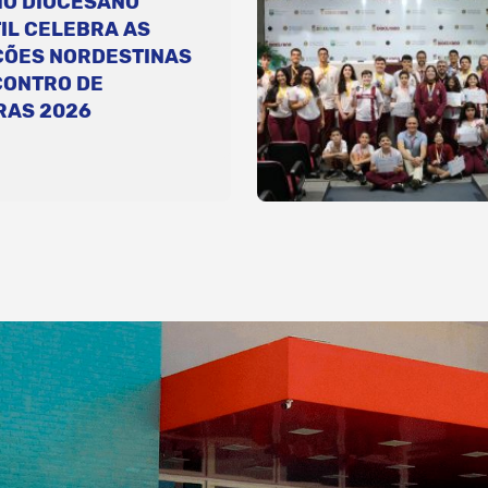
IO DIOCESANO
IL CELEBRA AS
ÇÕES NORDESTINAS
CONTRO DE
RAS 2026