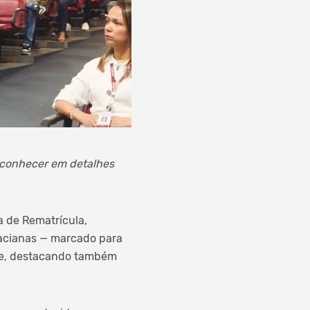
 conhecer em detalhes
a de Rematrícula,
inacianas — marcado para
ente, destacando também