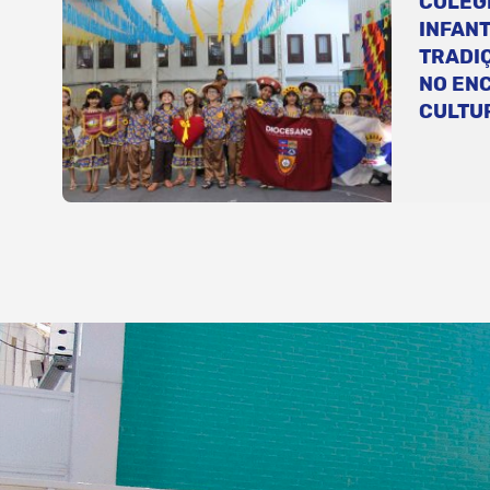
COLÉG
INFANT
TRADI
NO EN
CULTU