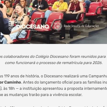
 os colaboradores do Colégio Diocesano foram reunidos para
como funcionará o processo de rematrícula para 2026.
us 119 anos de história, o Diocesano realizará uma Campanh
hor Caminho
. Antes do lançamento oficial para as famílias 
ra), às 18h — a instituição apresentou a proposta internam
ue as mudanças trarão para a vivência escolar.