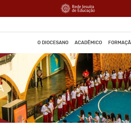
O DIOCESANO
ACADÊMICO
FORMAÇÃ
A