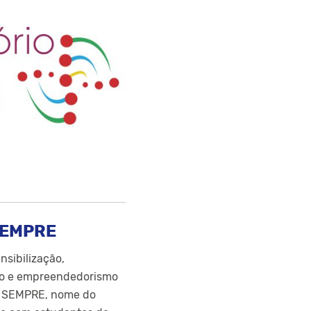
SEMPRE
nsibilização,
mo e empreendedorismo
o SEMPRE, nome do