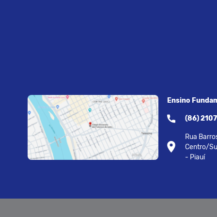
Ensino Fundam
(86) 210
Rua Barros
Centro/Su
- Piauí