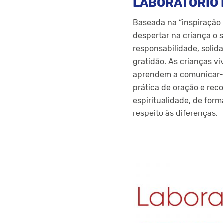
LABORATÓRIO 
Baseada na “inspiração 
despertar na criança o 
responsabilidade, solid
gratidão. As crianças v
aprendem a comunicar-
prática de oração e re
espiritualidade, de for
respeito às diferenças.