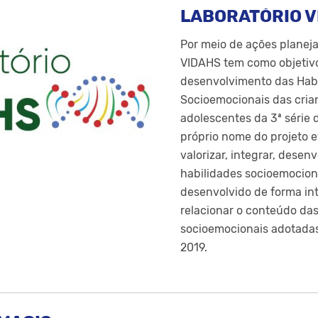
LABORATÓRIO V
Por meio de ações planeja
VIDAHS tem como objetiv
desenvolvimento das Hab
Socioemocionais das crian
adolescentes da 3ª série 
próprio nome do projeto e
valorizar, integrar, desen
habilidades socioemociona
desenvolvido de forma int
relacionar o conteúdo da
socioemocionais adotada
2019.