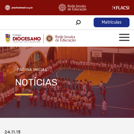
Matrículas
PÁGINA INICIAL
NOTÍCIAS
24.11.15