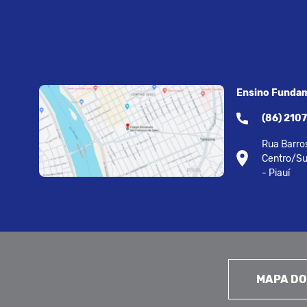
Ensino Fundam
(86) 210
Rua Barros
Centro/Su
- Piauí
MAPA DO