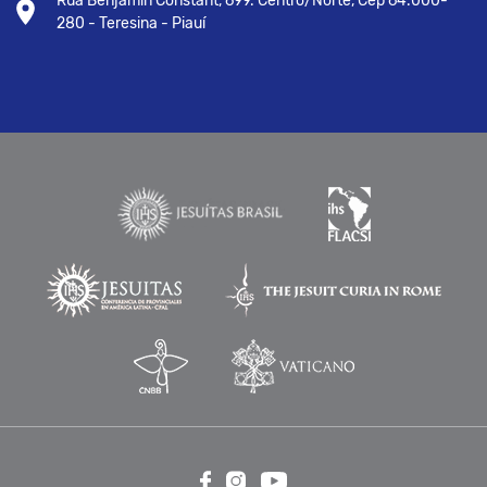
Rua Benjamin Constant, 699. Centro/Norte, Cep 64.000-
280 - Teresina - Piauí