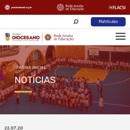
Matrículas
PÁGINA INICIAL
NOTÍCIAS
22.07.20