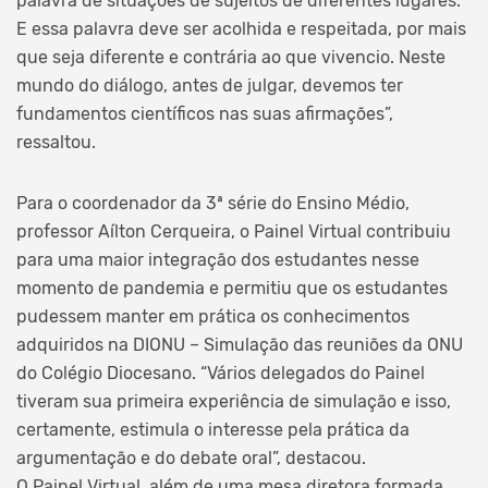
palavra de situações de sujeitos de diferentes lugares.
E essa palavra deve ser acolhida e respeitada, por mais
que seja diferente e contrária ao que vivencio. Neste
mundo do diálogo, antes de julgar, devemos ter
fundamentos científicos nas suas afirmações”,
ressaltou.
Para o coordenador da 3ª série do Ensino Médio,
professor Aílton Cerqueira, o Painel Virtual contribuiu
para uma maior integração dos estudantes nesse
momento de pandemia e permitiu que os estudantes
pudessem manter em prática os conhecimentos
adquiridos na DIONU – Simulação das reuniões da ONU
do Colégio Diocesano. “Vários delegados do Painel
tiveram sua primeira experiência de simulação e isso,
certamente, estimula o interesse pela prática da
argumentação e do debate oral”, destacou.
O Painel Virtual, além de uma mesa diretora formada