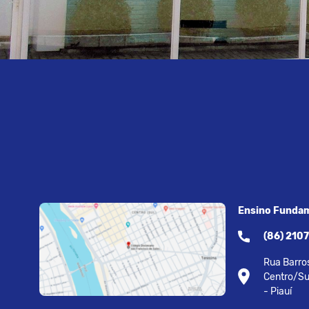
Ensino Fundam
(86) 210
Rua Barros
Centro/Su
- Piauí