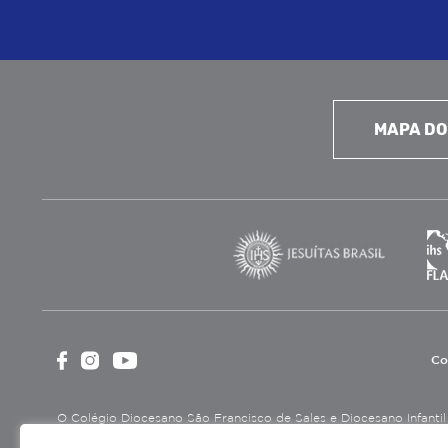
MAPA DO
Co
O Colégio Diocesano São Francisco de Sales e Diocesano Infantil é
cultural, assistencial e beneficente, certificada como Entidade B