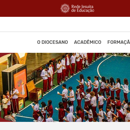
O DIOCESANO
ACADÊMICO
FORMAÇÃ