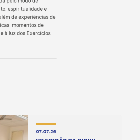
ada pelo modo de
o, espiritualidade e
 além de experiências de
âmicas, momentos de
 e à luz dos Exercícios
07.07.26