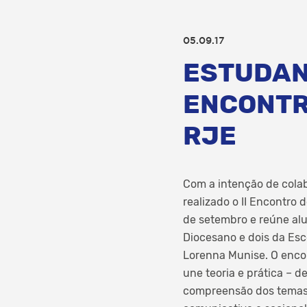
05.09.17
ESTUDANT
ENCONTR
RJE
Com a intenção de colab
realizado o II Encontro 
de setembro e reúne alu
Diocesano e dois da Es
Lorenna Munise. O enco
une teoria e prática – 
compreensão dos temas po