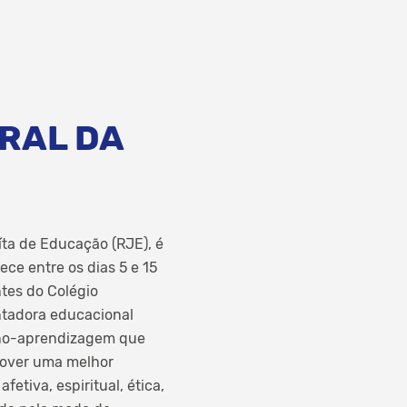
RAL DA
ta de Educação (RJE), é
ece entre os dias 5 e 15
ntes do Colégio
ntadora educacional
sino-aprendizagem que
omover uma melhor
etiva, espiritual, ética,