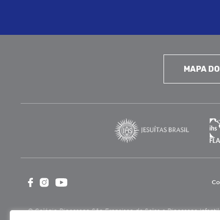
MAPA DO
Co
O Colégio Diocesano São Francisco de Sales e Diocesano Infantil é
cultural, assistencial e beneficente, certificada como Entidade B