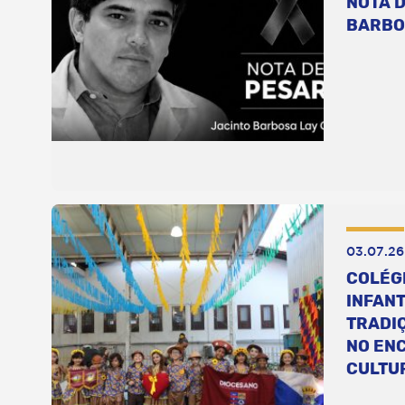
NOTA D
BARBO
03.07.26
COLÉG
INFANT
TRADI
NO EN
CULTU