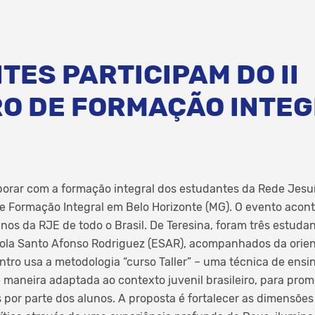
ES PARTICIPAM DO II
O DE FORMAÇÃO INTEG
orar com a formação integral dos estudantes da Rede Jesuí
de Formação Integral em Belo Horizonte (MG). O evento acont
nos da RJE de todo o Brasil. De Teresina, foram três estuda
cola Santo Afonso Rodriguez (ESAR), acompanhados da orie
ntro usa a metodologia “curso Taller” – uma técnica de en
de maneira adaptada ao contexto juvenil brasileiro, para pr
r parte dos alunos. A proposta é fortalecer as dimensões af