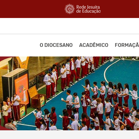
O DIOCESANO
ACADÊMICO
FORMAÇÃ