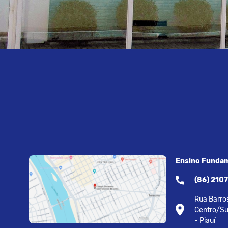
Ensino Fundam
(86) 210
Rua Barros
Centro/Su
- Piauí