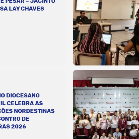
E PESAR – JACINTO
SA LAY CHAVES
IO DIOCESANO
IL CELEBRA AS
ÇÕES NORDESTINAS
CONTRO DE
RAS 2026