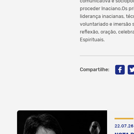
comunicativa e sociopol
proceder Inaciano.Os pr
liderança inacianas, té
voluntariado e imersão 
reflexão, oração, celebr
Espirituais.
Compartilhe:
22.07.26