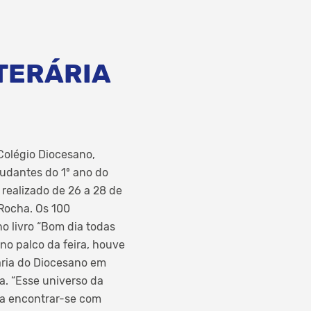
ITERÁRIA
Colégio Diocesano,
tudantes do 1º ano do
realizado de 26 a 28 de
 Rocha. Os 100
o livro “Bom dia todas
no palco da feira, houve
rária do Diocesano em
a. “Esse universo da
ara encontrar-se com