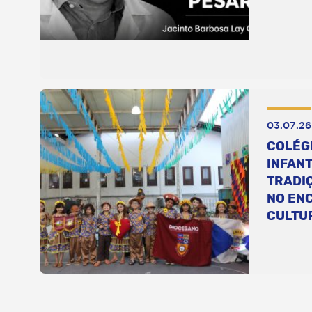
03.07.26
COLÉG
INFANT
TRADI
NO EN
CULTU