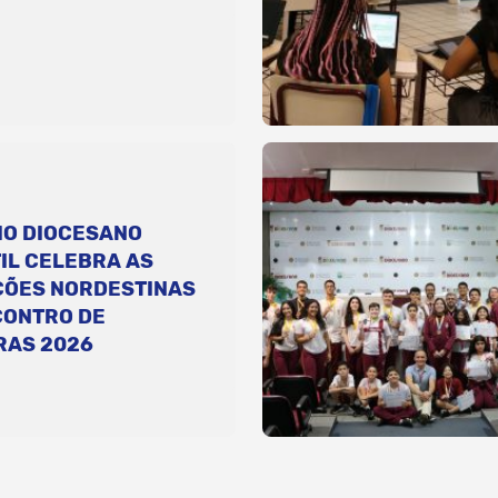
IO DIOCESANO
IL CELEBRA AS
ÇÕES NORDESTINAS
CONTRO DE
RAS 2026