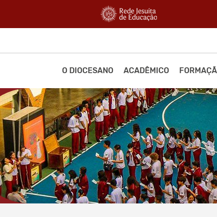
O DIOCESANO
ACADÊMICO
FORMAÇÃ