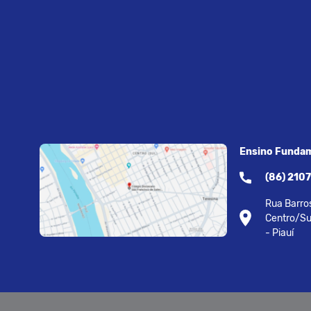
Ensino Fundam
(86) 210
Rua Barros
Centro/Su
- Piauí