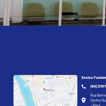
Ensino Fundam
(86) 210
Rua Barros
Centro/Su
- Piauí