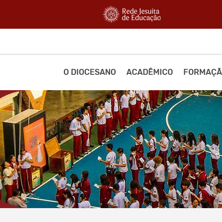
O DIOCESANO
ACADÊMICO
FORMAÇÃ