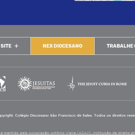
 SITE
NEX DIOCESANO
TRABALHE
pyright. Colégio Diocesano São Francisco de Sales. Todos os direitos res
 mantido pela Associação Antônio Vieira (ASAV), instituição de direito priv