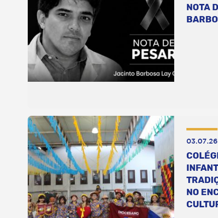
NOTA D
BARBO
03.07.26
COLÉG
INFANT
TRADI
NO EN
CULTU