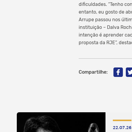
dificuldades. “Tenho co
entanto, eu gosto de ab
Arrupe passou nos últi
instituição – Dalva Roch
intenção é aprender cad
proposta da RJE”, desta
Compartilhe:
22.07.26