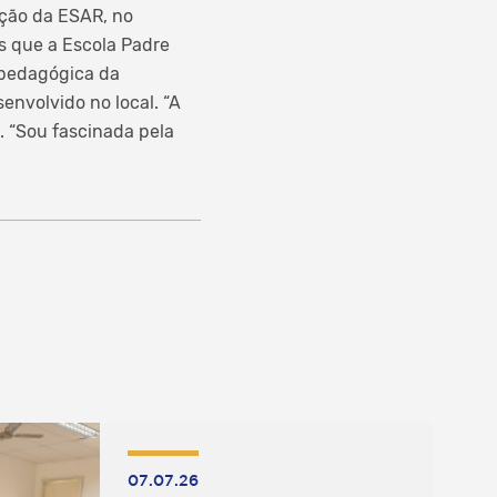
eção da ESAR, no
s que a Escola Padre
 pedagógica da
envolvido no local. “A
 “Sou fascinada pela
07.07.26