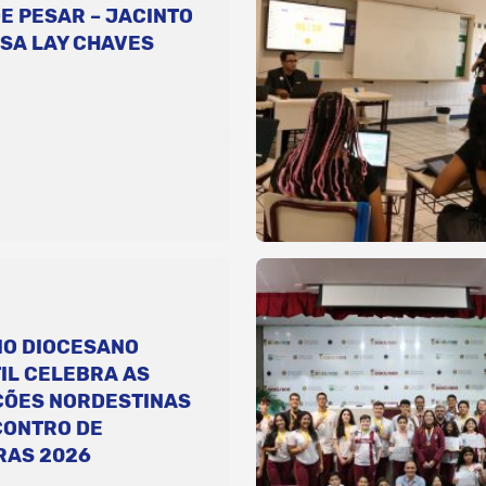
E PESAR – JACINTO
SA LAY CHAVES
IO DIOCESANO
IL CELEBRA AS
ÇÕES NORDESTINAS
CONTRO DE
RAS 2026