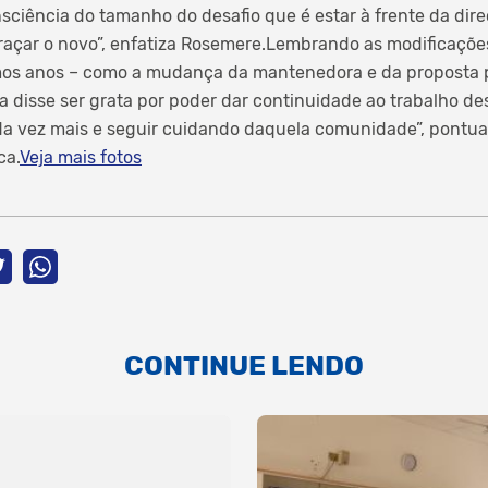
nsciência do tamanho do desafio que é estar à frente da dir
raçar o novo”, enfatiza Rosemere.Lembrando as modificaçõe
mos anos – como a mudança da mantenedora e da proposta
a disse ser grata por poder dar continuidade ao trabalho des
a vez mais e seguir cuidando daquela comunidade”, pontua.
ca.
Veja mais fotos
CONTINUE LENDO