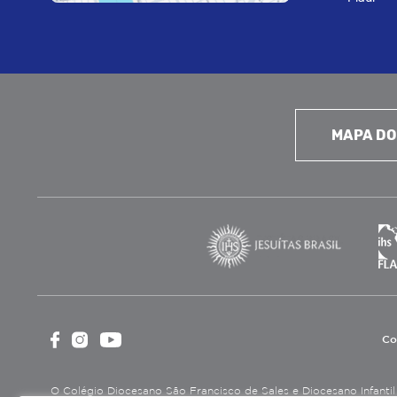
MAPA DO
Co
O Colégio Diocesano São Francisco de Sales e Diocesano Infantil é