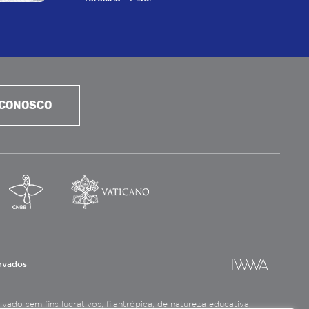
 CONOSCO
ervados
ado sem fins lucrativos, filantrópica, de natureza educativa,