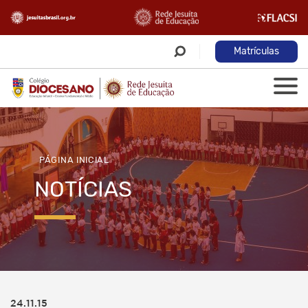
Matrículas
PÁGINA INICIAL
NOTÍCIAS
24.11.15