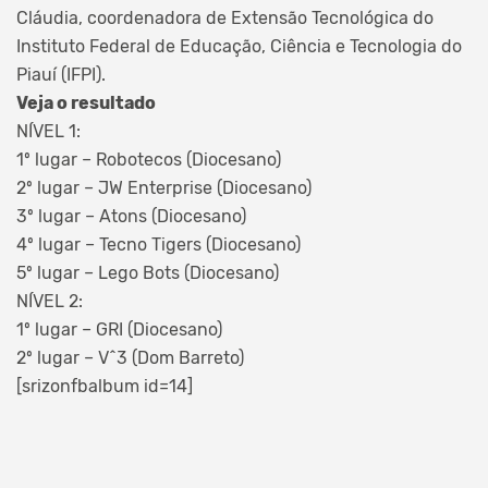
Cláudia, coordenadora de Extensão Tecnológica do
Instituto Federal de Educação, Ciência e Tecnologia do
Piauí (IFPI).
Veja o resultado
NÍVEL 1:
1º lugar – Robotecos (Diocesano)
2º lugar – JW Enterprise (Diocesano)
3º lugar – Atons (Diocesano)
4º lugar – Tecno Tigers (Diocesano)
5º lugar – Lego Bots (Diocesano)
NÍVEL 2:
1º lugar – GRI (Diocesano)
2º lugar – V^3 (Dom Barreto)
[srizonfbalbum id=14]