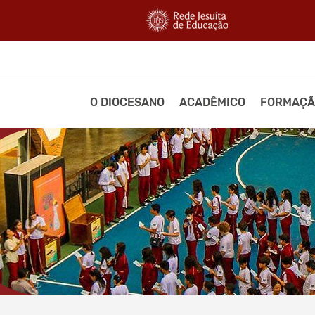
O DIOCESANO
ACADÊMICO
FORMAÇÃ