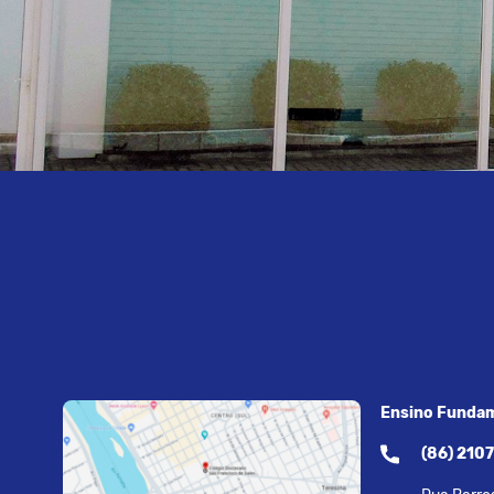
Ensino Fundam
(86) 210