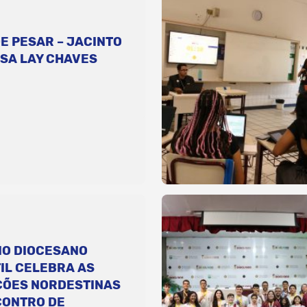
E PESAR – JACINTO
SA LAY CHAVES
IO DIOCESANO
IL CELEBRA AS
ÇÕES NORDESTINAS
CONTRO DE