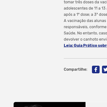
tomar três doses da va
adolescentes de 11 a 13
após a 1ª dose; a 3º dos
A vacinação das alunas
responsáveis, conforme
Saúde. No entanto, caso
devolver o canhoto envi
Leia: Guia Prático sob
Compartilhe: