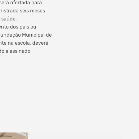
será ofertada para
inistrada seis meses
e saúde.
nto dos pais ou
 Fundação Municipal de
nte na escola, deverá
do e assinado.