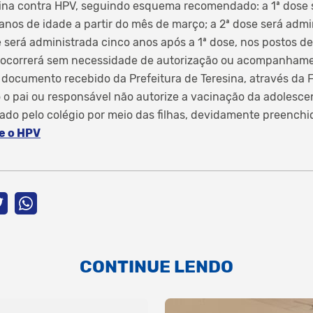
cina contra HPV, seguindo esquema recomendado: a 1ª dose 
 anos de idade a partir do mês de março; a 2ª dose será adm
e será administrada cinco anos após a 1ª dose, nos postos d
 ocorrerá sem necessidade de autorização ou acompanhame
 documento recebido da Prefeitura de Teresina, através da
 o pai ou responsável não autorize a vacinação da adolesce
ado pelo colégio por meio das filhas, devidamente preenchi
re o HPV
CONTINUE LENDO