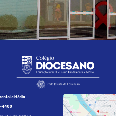
ental e Médio
7-4400