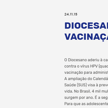
24.11.15
DIOCESA
VACINAÇ
O Diocesano aderiu à ca
contra o vírus HPV (quad
vacinação para administ
A ampliação do Calendá
Saúde (SUS) visa à pre
vida. No Brasil, 4 mil 
surgem por ano. É a seg
Para que as adolescente