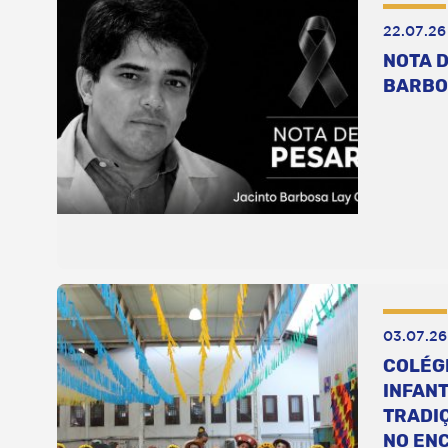
22.07.26
NOTA D
BARBO
03.07.26
COLÉG
INFANT
TRADI
NO EN