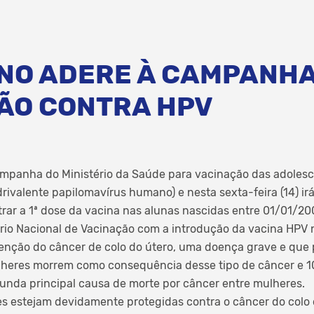
NO ADERE À CAMPANHA
ÃO CONTRA HPV
mpanha do Ministério da Saúde para vacinação das adolesce
rivalente papilomavírus humano) e nesta sexta-feira (14) ir
rar a 1ª dose da vacina nas alunas nascidas entre 01/01/20
rio Nacional de Vacinação com a introdução da vacina HPV 
venção do câncer de colo do útero, uma doença grave e que
mulheres morrem como consequência desse tipo de câncer e 1
unda principal causa de morte por câncer entre mulheres.
s estejam devidamente protegidas contra o câncer do colo 