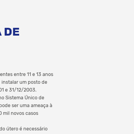
 DE
ntes entre 11 e 13 anos
á instalar um posto de
01 e 31/12/2003.
no Sistema Único de
 pode ser uma ameaça à
0 mil novos casos
do útero é necessário