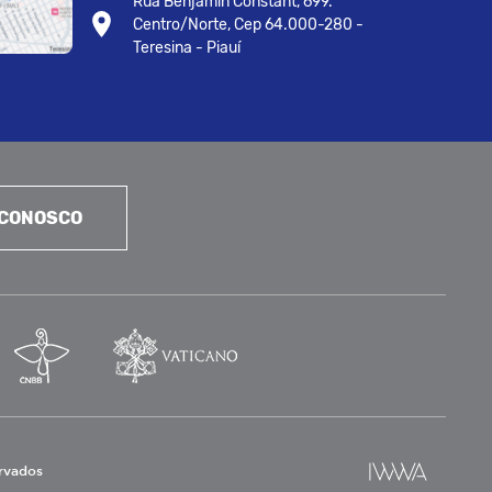
Rua Benjamin Constant, 699.
Centro/Norte, Cep 64.000-280 -
Teresina - Piauí
 CONOSCO
ervados