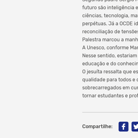
futuro são inteligência 
ciências, tecnologia, 
perpétuas. Já a OCDE id
reconciliação de tensõe
Palestra marcou a manh
A Unesco, conforme Mar
Nesse sentido, estaria
educação e do conheci
O jesuíta ressalta que 
qualidade para todos e 
sobrecarregados em curr
tornar estudantes e pro
Compartilhe: