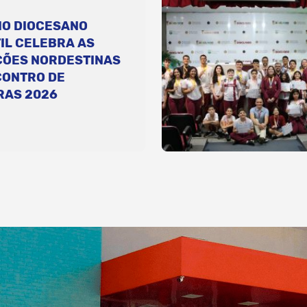
IO DIOCESANO
IL CELEBRA AS
ÇÕES NORDESTINAS
CONTRO DE
RAS 2026