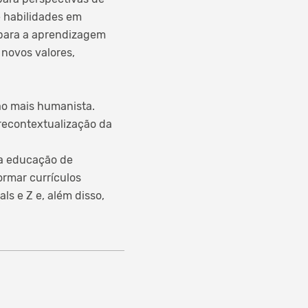
 e habilidades em
 para a aprendizagem
 novos valores,
ão mais humanista.
recontextualização da
ma educação de
ormar currículos
ls e Z e, além disso,