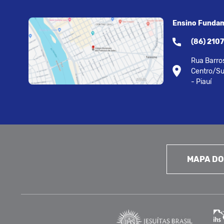
Ensino Fundam
(86) 210
Rua Barros
Centro/Su
- Piauí
MAPA DO