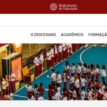
O DIOCESANO
ACADÊMICO
FORMAÇÃ