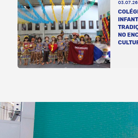
03.07.26
COLÉG
INFANT
TRADI
NO EN
CULTU