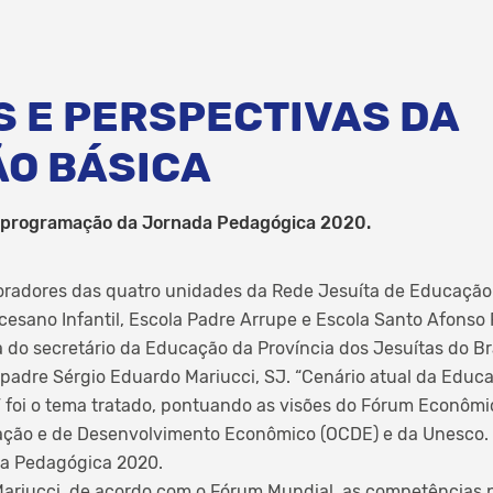
S E PERSPECTIVAS DA
O BÁSICA
a programação da Jornada Pedagógica 2020.
oradores das quatro unidades da Rede Jesuíta de Educação 
cesano Infantil, Escola Padre Arrupe e Escola Santo Afonso
 do secretário da Educação da Província dos Jesuítas do Bra
padre Sérgio Eduardo Mariucci, SJ. “Cenário atual da Educa
” foi o tema tratado, pontuando as visões do Fórum Econômi
ção e de Desenvolvimento Econômico (OCDE) e da Unesco. A
a Pedagógica 2020.
ariucci, de acordo com o Fórum Mundial, as competências 