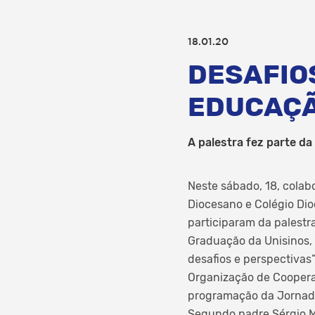
18.01.20
DESAFIO
EDUCAÇÃ
A palestra fez parte d
Neste sábado, 18, colab
Diocesano e Colégio Dio
participaram da palestra
Graduação da Unisinos, 
desafios e perspectivas
Organização de Coopera
programação da Jornad
Segundo padre Sérgio M