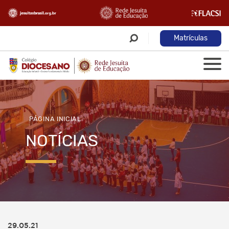
Matrículas
PÁGINA INICIAL
NOTÍCIAS
29.05.21