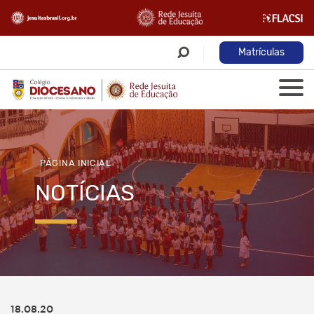
Matrículas
PÁGINA INICIAL
NOTÍCIAS
18.08.20