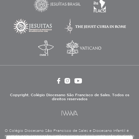
Copyright. Colégio Diocesano São Francisco de Sales. Todos os
direitos reservados
O Colégio Diocesano São Francisco de Sales e Diocesano Infantil é
mantido pela Associação Antônio Vieira (ASAV), instituição de direito