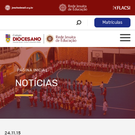
Matrículas
PÁGINA INICIAL
NOTÍCIAS
24.11.15