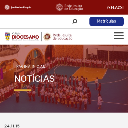
Matrículas
PÁGINA INICIAL
NOTÍCIAS
24.11.15