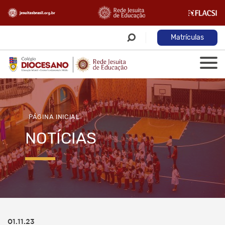
Matrículas
PÁGINA INICIAL
NOTÍCIAS
01.11.23