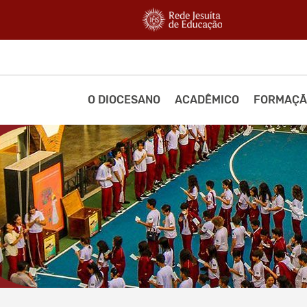
O DIOCESANO
ACADÊMICO
FORMAÇÃ