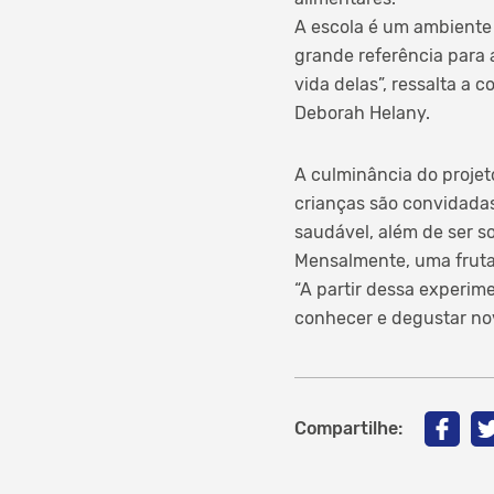
A escola é um ambiente
grande referência para 
vida delas”, ressalta a 
Deborah Helany.
A culminância do projet
crianças são convidadas
saudável, além de ser so
Mensalmente, uma fruta 
“A partir dessa experim
conhecer e degustar no
Compartilhe: