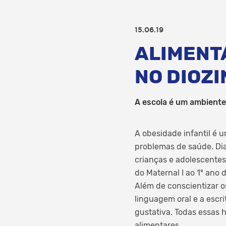
15.06.19
ALIMENT
NO DIOZ
A escola é um ambiente
A obesidade infantil é
problemas de saúde. Di
crianças e adolescentes
do Maternal I ao 1º ano
Além de conscientizar o
linguagem oral e a escrit
gustativa. Todas essas 
alimentares.