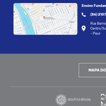
Ensino Fundam
(86) 210
Rua Barros
Centro/Su
- Piauí
MAPA DO