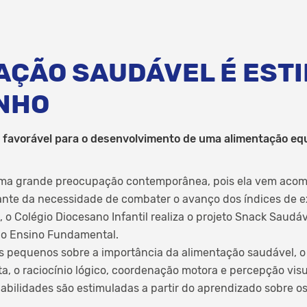
AÇÃO SAUDÁVEL É EST
INHO
 favorável para o desenvolvimento de uma alimentação equ
 uma grande preocupação contemporânea, pois ela vem aco
ante da necessidade de combater o avanço dos índices de e
, o Colégio Diocesano Infantil realiza o projeto Snack Saudá
 do Ensino Fundamental.
s pequenos sobre a importância da alimentação saudável, o 
a, o raciocínio lógico, coordenação motora e percepção visual,
habilidades são estimuladas a partir do aprendizado sobre o