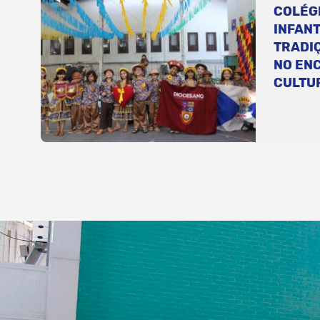
COLÉG
INFANT
TRADI
NO EN
CULTU