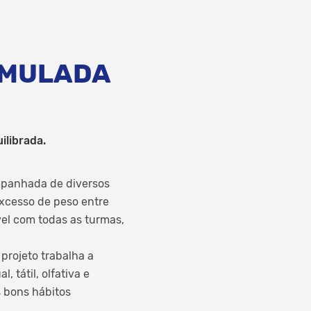
IMULADA
ilibrada.
mpanhada de diversos
xcesso de peso entre
vel com todas as turmas,
projeto trabalha a
 tátil, olfativa e
s bons hábitos