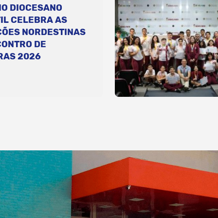
IO DIOCESANO
IL CELEBRA AS
ÇÕES NORDESTINAS
CONTRO DE
RAS 2026