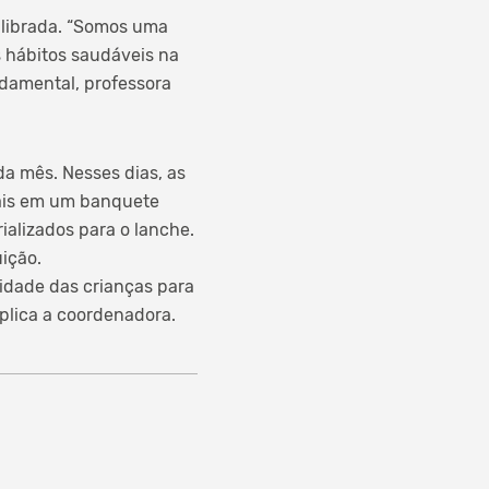
ilibrada. “Somos uma
s hábitos saudáveis na
ndamental, professora
a mês. Nesses dias, as
mais em um banquete
rializados para o lanche.
ição.
idade das crianças para
plica a coordenadora.