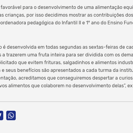
 favorável para o desenvolvimento de uma alimentação equ
as crianças, por isso decidimos mostrar as contribuições do
coordenadora pedagógica do Infantil II e 1º ano do Ensino Fu
o é desenvolvida em todas segundas as sextas-feiras de cad
 a trazerem uma fruta inteira para ser dividida com os de
licitado que evitem frituras, salgadinhos e alimentos indust
e seus benefícios são apresentados a cada turma da institu
entação, acreditamos que conseguiremos despertar a curios
vos alimentos que colaborem no desenvolvimento delas”, ex